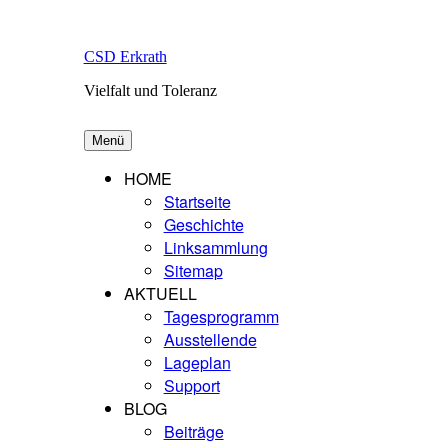
Zum
Inhalt
springen
CSD Erkrath
Vielfalt und Toleranz
Menü
HOME
Startseite
Geschichte
Linksammlung
Sitemap
AKTUELL
Tagesprogramm
Ausstellende
Lageplan
Support
BLOG
Beiträge