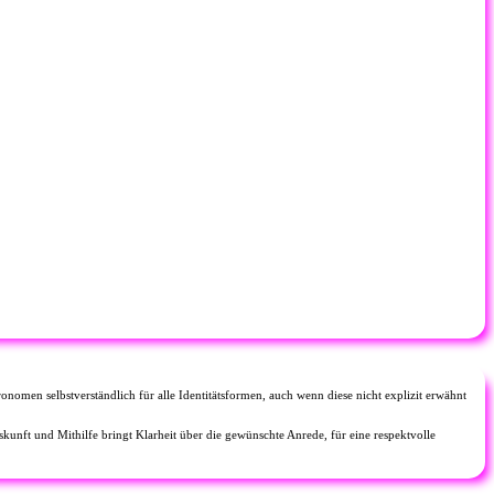
onomen selbstverständlich für alle Identitätsformen, auch wenn diese nicht explizit erwähnt
unft und Mithilfe bringt Klarheit über die gewünschte Anrede, für eine respektvolle